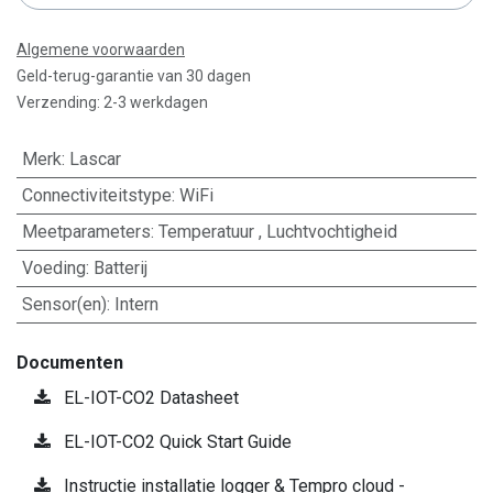
Algemene voorwaarden
Geld-terug-garantie van 30 dagen
Verzending: 2-3 werkdagen
Merk
:
Lascar
Connectiviteitstype
:
WiFi
Meetparameters
:
Temperatuur
,
Luchtvochtigheid
Voeding
:
Batterij
Sensor(en)
:
Intern
Documenten
EL-IOT-CO2 Datasheet
EL-IOT-CO2 Quick Start Guide
Instructie installatie logger & Tempro cloud -