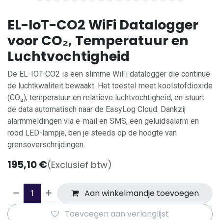
EL-IoT-CO2 WiFi Datalogger
voor CO₂, Temperatuur en
Luchtvochtigheid
De EL-IOT-CO2 is een slimme WiFi datalogger die continue
de luchtkwaliteit bewaakt. Het toestel meet koolstofdioxide
(CO₂), temperatuur en relatieve luchtvochtigheid, en stuurt
de data automatisch naar de EasyLog Cloud. Dankzij
alarmmeldingen via e-mail en SMS, een geluidsalarm en
rood LED-lampje, ben je steeds op de hoogte van
grensoverschrijdingen.
195,10
€
(Exclusief btw)
Aan winkelmandje toevoegen
Toevoegen aan verlanglijst