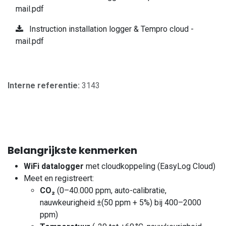
mail.pdf
Instruction installation logger & Tempro cloud -
mail.pdf
Interne referentie:
3143
Belangrijkste kenmerken
WiFi datalogger
met cloudkoppeling (EasyLog Cloud)
Meet en registreert:
CO₂
(0–40.000 ppm, auto-calibratie,
nauwkeurigheid ±(50 ppm + 5%) bij 400–2000
ppm)