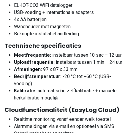
EL-IOT-CO2 WiFi datalogger
USB-voeding + internationale adapters
4x AA batterijen
Wandhouder met magneten
Beknopte installatiehandleiding
Technische specificaties
Meetfrequentie:
instelbaar tussen 10 sec – 12 uur
Uploadfrequentie:
instelbaar tussen 1 min – 24 uur
Afmetingen:
97 x 87 x 33 mm
Bedrijfstemperatuur:
-20 °C tot +60 °C (USB-
voeding)
Kalibratie:
automatische zelfkalibratie + manuele
herkalibratie mogelijk
Cloudfunctionaliteit (EasyLog Cloud)
Realtime monitoring vanaf eender welk toestel
Alarmmeldingen via e-mail en optioneel via SMS