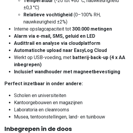
Temperatuur
(-20 tot +60 °C, nauwkeurigheid
±0,3 °C)
Relatieve vochtigheid
(0–100% RH,
nauwkeurigheid ±2%)
Interne opslagcapaciteit tot
300.000 metingen
Alarm via e-mail, SMS, geluid en LED
Audittrail en analyse via cloudplatform
Automatische upload naar EasyLog Cloud
Werkt op USB-voeding, met
batterij-back-up (4 x AA
inbegrepen)
Inclusief wandhouder met magneetbevestiging
Perfect inzetbaar in onder andere:
Scholen en universiteiten
Kantoorgebouwen en magazijnen
Laboratoria en cleanrooms
Musea, tentoonstellingen, land- en tuinbouw
Inbegrepen in de doos