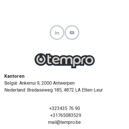
Kantoren
België: Ankerrui 9, 2000 Antwerpen
Nederland: Bredaseweg 185, 4872 LA Etten-Leur
+323435 76 90
+31765083529
mail@tempro.be