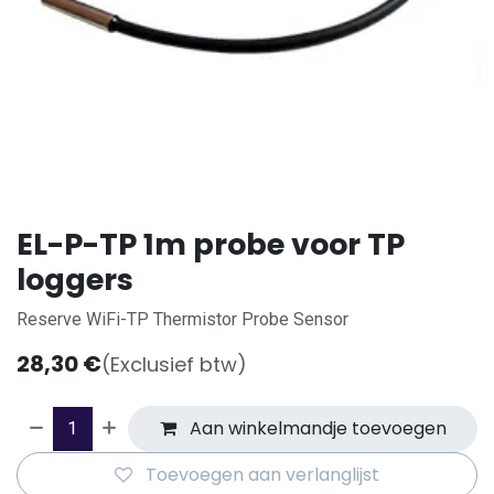
EL-P-TP 1m probe voor TP
loggers
Reserve WiFi-TP Thermistor Probe Sensor
28,30
€
(Exclusief btw)
Aan winkelmandje toevoegen
Toevoegen aan verlanglijst