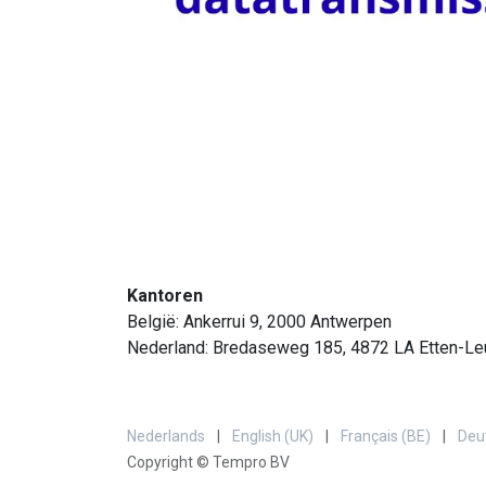
Kantoren
België: Ankerrui 9, 2000 Antwerpen
Nederland: Bredaseweg 185, 4872 LA Etten-Le
Nederlands
|
English (UK)
|
Français (BE)
|
Deu
Copyright © Tempro BV