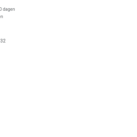
30 dagen
en
032