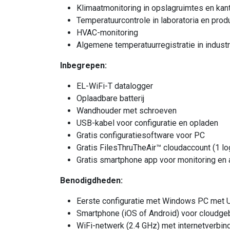
Klimaatmonitoring in opslagruimtes en kan
Temperatuurcontrole in laboratoria en prod
HVAC-monitoring
Algemene temperatuurregistratie in industr
Inbegrepen:
EL-WiFi-T datalogger
Oplaadbare batterij
Wandhouder met schroeven
USB-kabel voor configuratie en opladen
Gratis configuratiesoftware voor PC
Gratis FilesThruTheAir™ cloudaccount (1 lo
Gratis smartphone app voor monitoring en a
Benodigdheden:
Eerste configuratie met Windows PC met U
Smartphone (iOS of Android) voor cloudge
WiFi-netwerk (2.4 GHz) met internetverbin