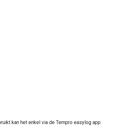
uikt kan het enkel via de Tempro easylog app