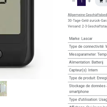
I
Allgemeine Geschäftsbe
30-Tage-Geld-zurück-Gar
Versand: 2-3 Geschäftsta
Marke
:
Lascar
Type de connectivité
:
Messparameter
:
Tempe
Alimentation
:
Batterij
Capteur(s)
:
Intern
Type de produit
:
Enreg
Stockage de données 
smartphone
Type d'utilisation
:
Usag