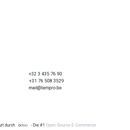
+32 3 435 76 90
+31 76 508 3529
mail@tempro.be
tzt durch
- Die #1
Open-Source-E-Commerce