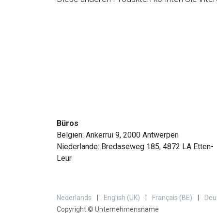
Büros
Belgien: Ankerrui 9, 2000 Antwerpen
Niederlande: Bredaseweg 185, 4872 LA Etten-
Leur
Nederlands
|
English (UK)
|
Français (BE)
|
Deu
Copyright © Unternehmensname