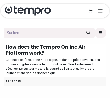
Zum Inhalt springen
How does the Tempro Online Air
Platform work?
Comment ça fonctionne ? Les capteurs dans la pièce envoient des
données cryptées vers le Tempro Online Air Cloud entièrement
sécurisé. Le capteur mesure la qualité de l'air tout au long de la
journée et analyse les données que...
22.12.2025