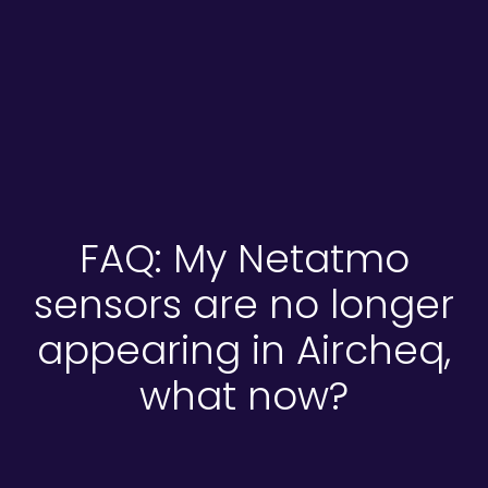
FAQ: My Netatmo
sensors are no longer
appearing in Aircheq,
what now?